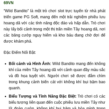
69VN
“Wild Bandito” là một trò chơi slot trực tuyến từ nhà phát
triển game PG Soft, mang đến một trải nghiệm phiêu lưu
hoang dã với các tính năng độc đáo và hấp dẫn. Trò chơi
này lấy bối cảnh trong một thị trấn miền Tây hoang dã, nơi
các băng cướp nguy hiểm và kho báu đang chờ đợi để
được khám phá.
Đặc Điểm Nổi Bật:
Bối cảnh và Hình Ảnh:
Wild Bandito mang đến không
khí của miền Tây hoang dã với cảnh quan đầy màu sắc
và đồ họa tuyệt vời. Người chơi sẽ được đắm chìm
trong khung cảnh biển cát với không khí bụi bặm bao
quanh.
Biểu Tượng và Tính Năng Đặc Biệt
: Trò chơi có các
biểu tượng liên quan đến cuộc phiêu lưu miền Tây như
lữ đoàn cướp, không khí bụi bặm và hòa mình trong