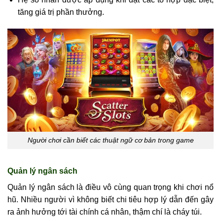
tăng giá trị phần thưởng.
Người chơi cần biết các thuật ngữ cơ bản trong game
Quản lý ngân sách
Quản lý ngân sách là điều vô cùng quan trọng khi chơi nổ
hũ. Nhiều người vì không biết chi tiêu hợp lý dẫn đến gây
ra ảnh hưởng tới tài chính cá nhân, thậm chí là cháy túi.