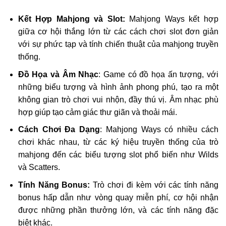
Kết Hợp Mahjong và Slot:
Mahjong Ways kết hợp
giữa cơ hội thắng lớn từ các cách chơi slot đơn giản
với sự phức tạp và tính chiến thuật của mahjong truyền
thống.
Đồ Họa và Âm Nhạc
: Game có đồ họa ấn tượng, với
những biểu tượng và hình ảnh phong phú, tạo ra một
không gian trò chơi vui nhộn, đầy thú vị. Âm nhạc phù
hợp giúp tạo cảm giác thư giãn và thoải mái.
Cách Chơi Đa Dạng
: Mahjong Ways có nhiều cách
chơi khác nhau, từ các ký hiệu truyền thống của trò
mahjong đến các biểu tượng slot phổ biến như Wilds
và Scatters.
Tính Năng Bonus:
Trò chơi đi kèm với các tính năng
bonus hấp dẫn như vòng quay miễn phí, cơ hội nhận
được những phần thưởng lớn, và các tính năng đặc
biệt khác.