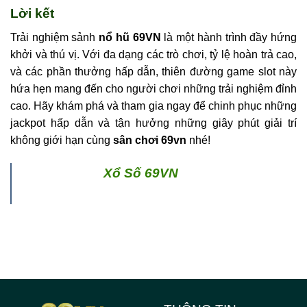
Lời kết
Trải nghiệm sảnh
nổ hũ 69VN
là một hành trình đầy hứng
khởi và thú vị. Với đa dạng các trò chơi, tỷ lệ hoàn trả cao,
và các phần thưởng hấp dẫn, thiên đường game slot này
hứa hẹn mang đến cho người chơi những trải nghiệm đỉnh
cao. Hãy khám phá và tham gia ngay để chinh phục những
jackpot hấp dẫn và tận hưởng những giây phút giải trí
không giới hạn cùng
sân chơi 69vn
nhé!
Xem thêm:
Xổ Số 69VN
– Sân Chơi
Quay Số Trực Tuyến Hoành Tráng Nhất