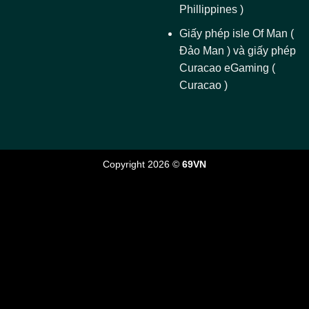
Phillippines )
Giấy phép isle Of Man (
Đảo Man ) và giấy phép
Curacao eGaming (
Curacao )
Copyright 2026 ©
69VN