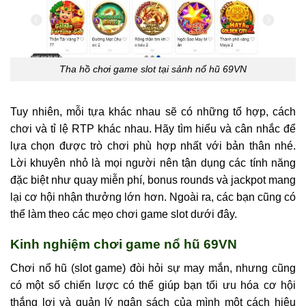
Tha hồ chơi game slot tại sảnh nổ hũ 69VN
Tuy nhiên, mỗi tựa khác nhau sẽ có những tổ hợp, cách
chơi và tỉ lệ RTP khác nhau. Hãy tìm hiểu và cân nhắc để
lựa chọn được trò chơi phù hợp nhất với bản thân nhé.
Lời khuyên nhỏ là mọi người nên tận dụng các tính năng
đặc biệt như quay miễn phí, bonus rounds và jackpot mang
lại cơ hội nhận thưởng lớn hơn. Ngoài ra, các bạn cũng có
thể làm theo các mẹo chơi game slot dưới đây.
Kinh nghiệm chơi game nổ hũ 69VN
Chơi nổ hũ (slot game) đòi hỏi sự may mắn, nhưng cũng
có một số chiến lược có thể giúp bạn tối ưu hóa cơ hội
thắng lợi và quản lý ngân sách của mình một cách hiệu