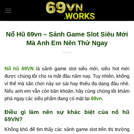
Skip
to
content
Nổ Hũ 69vn – Sảnh Game Slot Siêu Mới
Mà Anh Em Nên Thử Ngay
Nổ hũ 69VN
là sảnh game slot siêu mới, siêu hot mới
được chúng tôi cho ra mắt đầu năm nay. Tuy nhiên, không
vì thế mà sân chơi này sơ sài hay thiếu đa dạng đâu nhé.
Nếu anh em vẫn còn băn khoăn, hãy cùng chúng tôi khám
phá ngay các siêu phẩm đang có mặt tại
69vn
.
Điều gì làm nên sự khác biệt của nổ hũ
69VN?
Không khó để tìm thấy các sảnh game slot trên thị trường