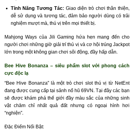
Tính Năng Tương Tác:
Giao diện trò chơi thân thiện,
dễ sử dụng và tương tác, đảm bảo người dùng có trải
nghiệm mượt mà, thú vị trên mọi thiết bị.
Mahjong Ways của Jili Gaming hứa hẹn mang đến cho
người chơi những giờ giải trí thú vị và cơ hội trúng Jackpot
lớn trong một không gian chơi sôi động, đầy hấp dẫn.
Bee Hive Bonanza – siêu phẩm slot với phong cách
cực độc lạ
“Bee Hive Bonanza” là một trò chơi slot thú vị từ NetEnt
đang được cung cấp tại sảnh nổ hũ 69VN. Tại đây các bạn
sẽ được khám phá thế giới đầy màu sắc của những sinh
vật chăm chỉ nhất quả đất nhưng có ngoại hình hơi
“nghiện”.
Đặc Điểm Nổi Bật: