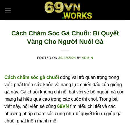
Skip
to
content
Cách Chăm Sóc Gà Chuối: Bí Quyết
Vàng Cho Người Nuôi Gà
POSTED ON
30/12/2024
BY
ADMIN
Cách chăm sóc gà chuối
đóng vai trò quan trọng trong
việc phát triển sức khỏe và năng lực chiến đấu của giống
gà này. Gà chuối không chỉ nổi bật với vẻ bề ngoài mà còn
mang lại hiệu quả cao trong các cuộc thi chọi. Trong bài
viết này, hội viên sẽ cùng
69VN
tìm hiểu chi tiết về các
phương pháp chăm sóc cũng như bí quyết tối ưu giúp gà
chuối phát triển mạnh mẽ.