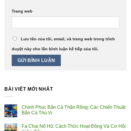
Trang web
Lưu tên của tôi, email, và trang web trong trình
duyệt này cho lần bình luận kế tiếp của tôi.
BÀI VIẾT MỚI NHẤT
Chinh Phục Bắn Cá Thần Rồng: Các Chiến Thuật
Bắn Cá Thú Vị
Fa Chai Nổ Hũ: Cách Thức Hoạt Động Và Cơ Hội