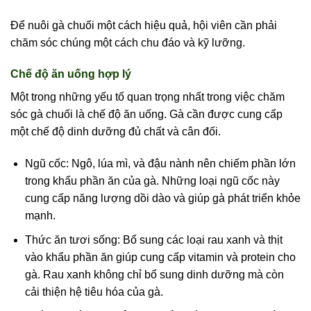
Để nuôi gà chuối một cách hiệu quả, hội viên cần phải
chăm sóc chúng một cách chu đáo và kỹ lưỡng.
Chế độ ăn uống hợp lý
Một trong những yếu tố quan trọng nhất trong việc chăm
sóc gà chuối là chế độ ăn uống. Gà cần được cung cấp
một chế độ dinh dưỡng đủ chất và cân đối.
Ngũ cốc: Ngô, lúa mì, và đậu nành nên chiếm phần lớn
trong khẩu phần ăn của gà. Những loại ngũ cốc này
cung cấp năng lượng dồi dào và giúp gà phát triển khỏe
mạnh.
Thức ăn tươi sống: Bổ sung các loại rau xanh và thịt
vào khẩu phần ăn giúp cung cấp vitamin và protein cho
gà. Rau xanh không chỉ bổ sung dinh dưỡng mà còn
cải thiện hệ tiêu hóa của gà.