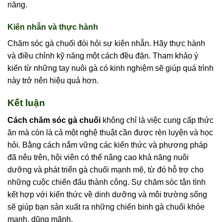
năng.
Kiên nhẫn và thực hành
Chăm sóc gà chuối đòi hỏi sự kiên nhẫn. Hãy thực hành
và điều chỉnh kỹ năng một cách đều đặn. Tham khảo ý
kiến từ những tay nuôi gà có kinh nghiệm sẽ giúp quá trình
này trở nên hiệu quả hơn.
Kết luận
Cách chăm sóc gà chuối
không chỉ là việc cung cấp thức
ăn mà còn là cả một nghệ thuật cần được rèn luyện và học
hỏi. Bằng cách nắm vững các kiến thức và phương pháp
đã nêu trên, hội viên có thể nâng cao khả năng nuôi
dưỡng và phát triển gà chuối mạnh mẽ, từ đó
hỗ trợ cho
những cuộc chiến đấu thành công. Sự chăm sóc tận tình
kết hợp với kiến thức về dinh dưỡng và môi trường sống
sẽ giúp bạn sản xuất ra những chiến binh gà chuối khỏe
mạnh, dũng mãnh.