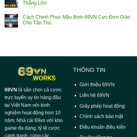
Thắng Lớn
Cách Chinh Phục Mậu Binh 69VN Cực Đơn Giản
Cho Tân Thủ
THÔNG TIN
Giới thiệu 69VN
69VN
là sân chơi cá cược
Liên hệ 69VN
trực tuyến uy tín hàng đầu
tại Việt Nam với kinh
Giấy phép hoạt động
nghiệm hoạt động hơn 10
Chính sách bảo mật
năm. Nhà cái 69vn với kho
Điều khoản điều kiện
game đa dạng, tỷ lệ cược
cạnh tranh, cùng các