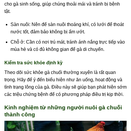
cho gà sinh sống, giúp chúng thoải mái và tránh bị bệnh
tật.
Sàn nuôi: Nên để sàn nuôi thoáng khí, có lưới để thoát
nước tốt, đảm bảo không bị ẩm ướt.
Chỗ ở: Cần có nơi trú mát, tránh ánh nắng trực tiếp vào
mùa hè và có đủ không gian để gà di chuyển.
Kiểm tra sức khỏe định kỳ
Theo dõi sức khỏe gà chuối thường xuyên là rất quan
trọng. Hãy để ý đến biểu hiện như ăn uống, hoạt động và
tình trạng lông của gà. Điều này sẽ giúp bạn phát hiện sớm
các triệu chứng bệnh để có phương pháp điều trị kịp thời.
Kinh nghiệm từ những người nuôi gà chuối
thành công