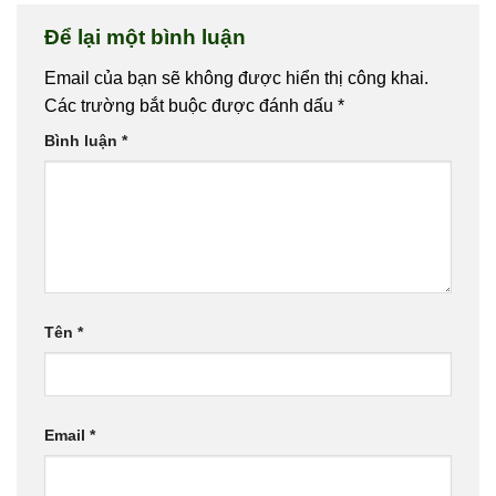
Để lại một bình luận
Email của bạn sẽ không được hiển thị công khai.
Các trường bắt buộc được đánh dấu
*
Bình luận
*
Tên
*
Email
*