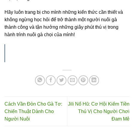
Hãy luôn trang bị cho mình những kiến thức cần thiết và
không ngừng học hỏi để trở thành một người nuôi gà
thành công và tận hưởng những giây phút thú vị trong
hành trình nuôi gà chọi của mình!
Xem thêm:
Cách Vần Đòn Cho Gà Tơ:
Chiến Thuật Dành Cho Người Nuôi
Cách Vần Đòn Cho Gà Tơ:
Jili Nổ Hũ: Cơ Hội Kiếm Tiền
Chiến Thuật Dành Cho
Thú Vị Cho Người Chơi
Người Nuôi
Đam Mê