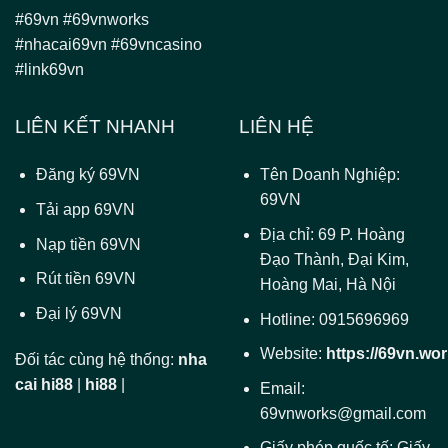
#69vn #69vnworks
#nhacai69vn #69vncasino
#link69vn
LIÊN KẾT NHANH
LIÊN HỆ
Đăng ký 69VN
Tên Doanh Nghiệp:
69VN
Tải app 69VN
Địa chỉ: 69 P. Hoàng
Nạp tiền 69VN
Đạo Thành, Đại Kim,
Rút tiền 69VN
Hoàng Mai, Hà Nội
Đại lý 69VN
Hotline: 0915696969
Website:
https://69vn.wor
Đối tác cùng hệ thống:
nha
cai hi88
|
hi88
|
Email:
69vnworks@gmail.com
Giấy phép quốc tế: Giấy