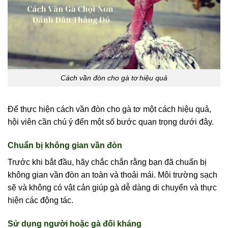
Cách vần đòn cho gà tơ hiệu quả
Để thực hiện cách vần đòn cho gà tơ một cách hiệu quả,
hội viên cần chú ý đến một số bước quan trọng dưới đây.
Chuẩn bị không gian vần đòn
Trước khi bắt đầu, hãy chắc chắn rằng bạn đã chuẩn bị
không gian vần đòn an toàn và thoải mái. Môi trường sạch
sẽ và không có vật cản giúp gà dễ dàng di chuyển và thực
hiện các động tác.
Sử dụng người hoặc gà đối kháng